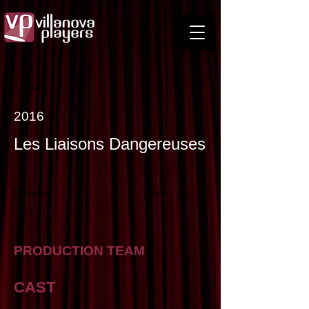
< Back
2016
Les Liaisons Dangereuses
Previous
Next
PRODUCTION TEAM
CAST